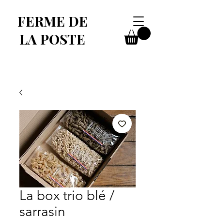
FERME DE
LA POSTE
La box trio blé /
sarrasin