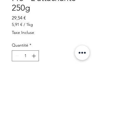
250g
Prix
29,54 €
5,91 €
/
1kg
5,91 €
Taxe Incluse
pour
1
Quantité
*
Kilogramme
Ajouter au panier
20 x 250g
Ingrédients
Blé, eau