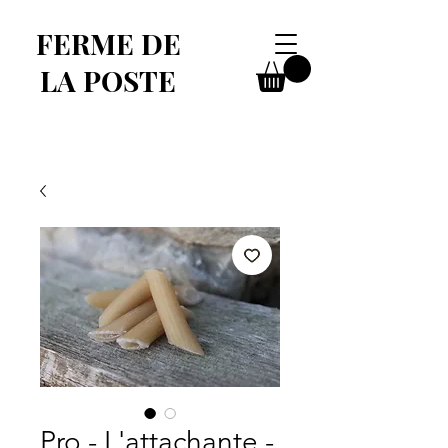
FERME DE
LA POSTE
Pro - L'attachante -