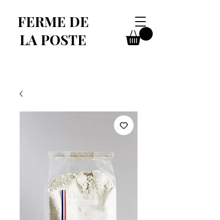
FERME DE
LA POSTE