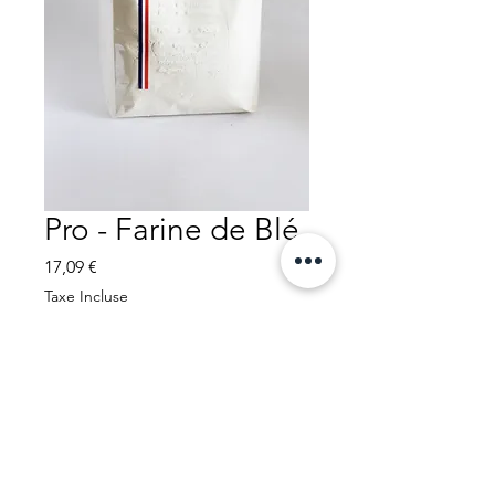
Pro - Farine de Blé
Prix
17,09 €
Taxe Incluse
Quantité
*
Ajouter au panier