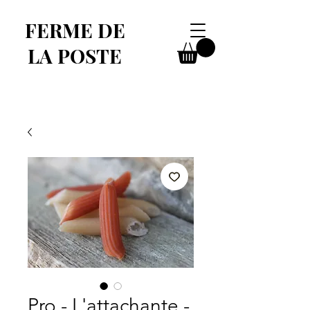
FERME DE
LA POSTE
Pro - L'attachante -