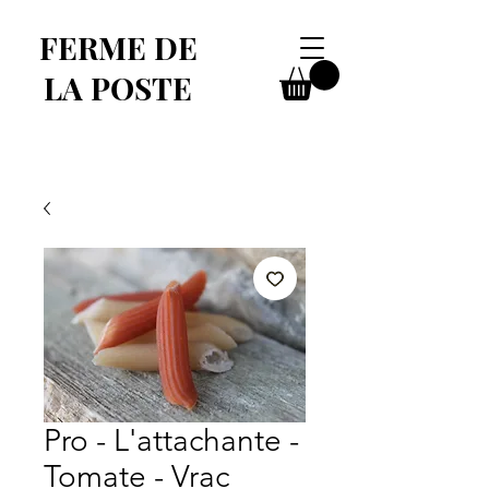
FERME DE
LA POSTE
Pro - L'attachante -
Tomate - Vrac