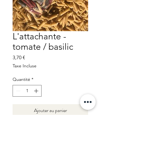
L'attachante -
tomate / basilic
Prix
3,70 €
Taxe Incluse
Quantité
*
Ajouter au panier
L'attachante, penne tomate.
Une touche de tomates pour