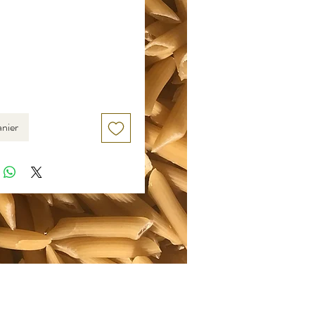
anier