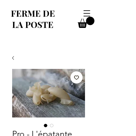
FERME DE
LA POSTE
Pro - L'épatante