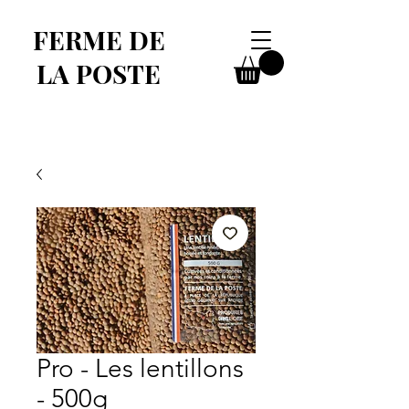
FERME DE
LA POSTE
Pro - Les lentillons
- 500g